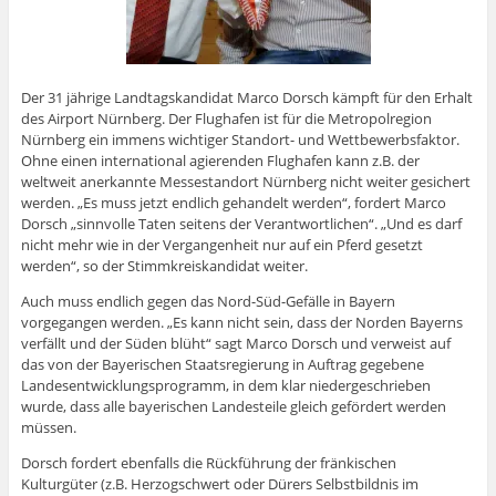
Der 31 jährige Landtagskandidat Marco Dorsch kämpft für den Erhalt
des Airport Nürnberg. Der Flughafen ist für die Metropolregion
Nürnberg ein immens wichtiger Standort- und Wettbewerbsfaktor.
Ohne einen international agierenden Flughafen kann z.B. der
weltweit anerkannte Messestandort Nürnberg nicht weiter gesichert
werden. „Es muss jetzt endlich gehandelt werden“, fordert Marco
Dorsch „sinnvolle Taten seitens der Verantwortlichen“. „Und es darf
nicht mehr wie in der Vergangenheit nur auf ein Pferd gesetzt
werden“, so der Stimmkreiskandidat weiter.
Auch muss endlich gegen das Nord-Süd-Gefälle in Bayern
vorgegangen werden. „Es kann nicht sein, dass der Norden Bayerns
verfällt und der Süden blüht“ sagt Marco Dorsch und verweist auf
das von der Bayerischen Staatsregierung in Auftrag gegebene
Landesentwicklungsprogramm, in dem klar niedergeschrieben
wurde, dass alle bayerischen Landesteile gleich gefördert werden
müssen.
Dorsch fordert ebenfalls die Rückführung der fränkischen
Kulturgüter (z.B. Herzogschwert oder Dürers Selbstbildnis im